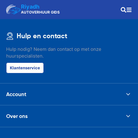
Riyadh
AUTOVERHUUR GIDS
Hulp en contact
Hulp nodig? Neem dan contact op met onze
huurspecialisten.
Klantenservice
Account
Over ons