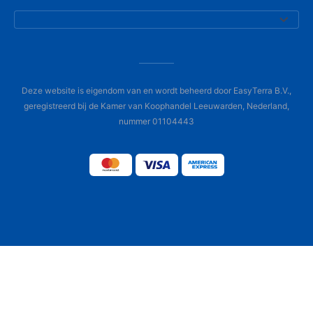
Deze website is eigendom van en wordt beheerd door EasyTerra B.V.,
geregistreerd bij de Kamer van Koophandel Leeuwarden, Nederland,
nummer 01104443