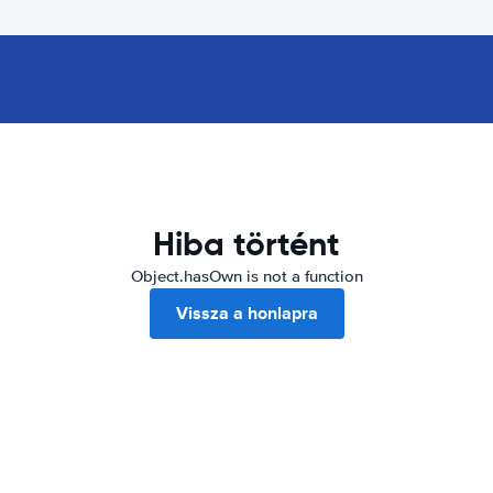
Hiba történt
Object.hasOwn is not a function
Vissza a honlapra