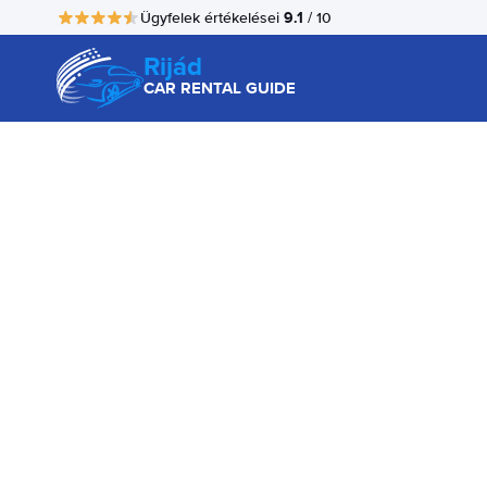
9.1
Ügyfelek értékelései
/ 10
Rijád
CAR RENTAL GUIDE