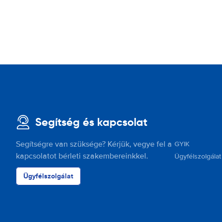
Segítség és kapcsolat
Segítségre van szüksége? Kérjük, vegye fel a
GYIK
kapcsolatot bérleti szakembereinkkel.
Ügyfélszolgálat
Ügyfélszolgálat