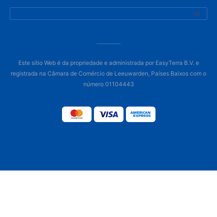
Este sítio Web é da propriedade e administrada por EasyTerra B.V. e
registrada na Câmara de Comércio de Leeuwarden, Países Baixos com o
número 01104443