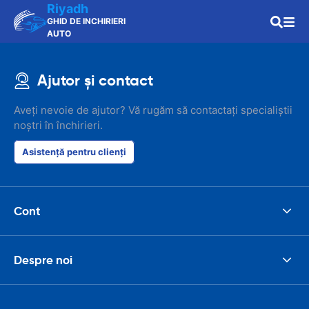
Riyadh
GHID DE INCHIRIERI
AUTO
Ajutor și contact
Aveți nevoie de ajutor? Vă rugăm să contactați specialiștii
noștri în închirieri.
Asistență pentru clienți
Cont
Despre noi