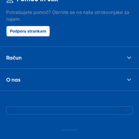
Potrebujete pomoč? Obrnite se na naše strokovnjake za
najem.
Podpora strankam
Račun
O nas