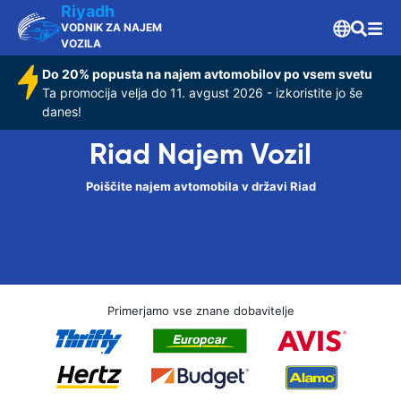
Riyadh
VODNIK ZA NAJEM
VOZILA
Do 20% popusta na najem avtomobilov po vsem svetu
Ta promocija velja do 11. avgust 2026 - izkoristite jo še
danes!
Riad Najem Vozil
Poiščite najem avtomobila v državi Riad
Primerjamo vse znane dobavitelje