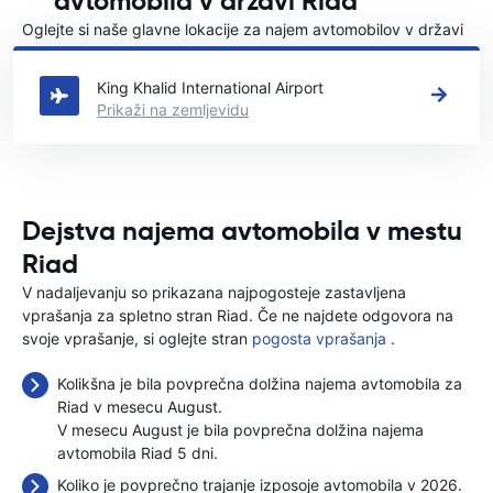
avtomobila v državi Riad
Oglejte si naše glavne lokacije za najem avtomobilov v državi
Riad
King Khalid International Airport
Prikaži na zemljevidu
Dejstva najema avtomobila v mestu
Riad
V nadaljevanju so prikazana najpogosteje zastavljena
vprašanja za spletno stran Riad. Če ne najdete odgovora na
svoje vprašanje, si oglejte stran
pogosta vprašanja
.
Kolikšna je bila povprečna dolžina najema avtomobila za
Riad v mesecu August.
V mesecu August je bila povprečna dolžina najema
avtomobila Riad 5 dni.
Koliko je povprečno trajanje izposoje avtomobila v 2026.