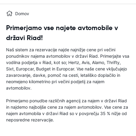
Domov
Primerjamo vse najete avtomobile v
državi Riad!
Naš sistem za rezervacije najde najnižje cene pri večini
ponudnikov najema avtomobilov v državi Riad. Primerjajte vsa
vodilna podjetja v Riad, kot so; Hertz, Avis, Alamo, Thrifty,
Sixt, Europcar, Budget in Europcar. Vse naše cene vključujejo
zavarovanje, davke, pomoč na cesti, letališko doplačilo in
neomejeno kilometrino pri večini podjetij za najem
avtomobilov.
Primerjamo ponudbe različnih agencij za najem v državi Riad
in najdemo najboljše cene za najem avtomobilov. Vse cene za
najem avtomobila v državi Riad so v povprečju 35 % nižje od
neposredne rezervacije.