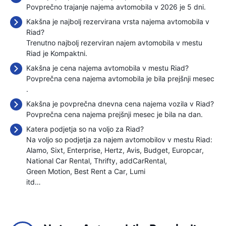
Povprečno trajanje najema avtomobila v 2026 je 5 dni.
Kakšna je najbolj rezervirana vrsta najema avtomobila v
Riad?
Trenutno najbolj rezerviran najem avtomobila v mestu
Riad je Kompaktni.
Kakšna je cena najema avtomobila v mestu Riad?
Povprečna cena najema avtomobila je bila prejšnji mesec
.
Kakšna je povprečna dnevna cena najema vozila v Riad?
Povprečna cena najema prejšnji mesec je bila
na dan.
Katera podjetja so na voljo za Riad?
Na voljo so podjetja za najem avtomobilov v mestu Riad:
Alamo
Sixt
Enterprise
Hertz
Avis
Budget
Europcar
National Car Rental
Thrifty
addCarRental
Green Motion
Best Rent a Car
Lumi
itd…