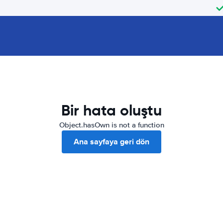
Bir hata oluştu
Object.hasOwn is not a function
Ana sayfaya geri dön