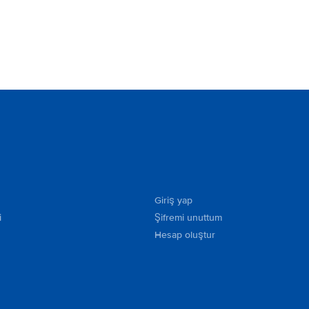
Giriş yap
i
Şifremi unuttum
Hesap oluştur