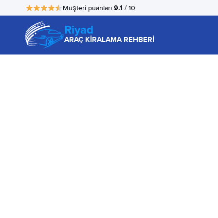
9.1
Müşteri puanları
/ 10
Riyad
ARAÇ KİRALAMA REHBERİ