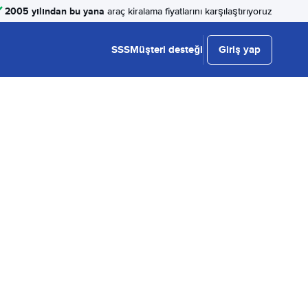
2005 yılından bu yana
araç kiralama fiyatlarını karşılaştırıyoruz
SSS
Müşteri desteği
Giriş yap