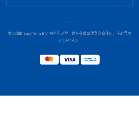
本网站由 EasyTerra B.V. 拥有和运营，并在荷兰吕伐登商会注册，注册号为
01104443。