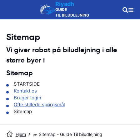
Riyadh
GUIDE
TIL BILUDLEJNING
Sitemap
Vi giver rabat på biludlejning i alle
større byer i
Sitemap
STARTSIDE
Kontakt os
Bruger login
Ofte stillede spørgsmål
Sitemap
Hjem
🚙 Sitemap - Guide Til biludlejning