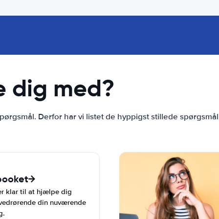
e dig med?
pørgsmål. Derfor har vi listet de hyppigst stillede spørgsmål
booket
 klar til at hjælpe dig
 vedrørende din nuværende
g.