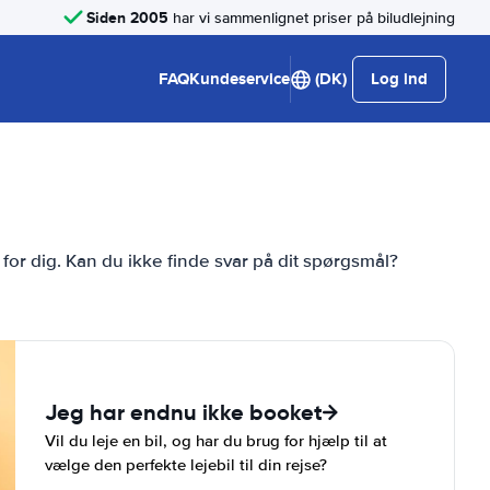
Siden 2005
har vi sammenlignet priser på biludlejning
FAQ
Kundeservice
(DK)
Log ind
 for dig. Kan du ikke finde svar på dit spørgsmål?
Jeg har endnu ikke booket
Vil du leje en bil, og har du brug for hjælp til at
vælge den perfekte lejebil til din rejse?