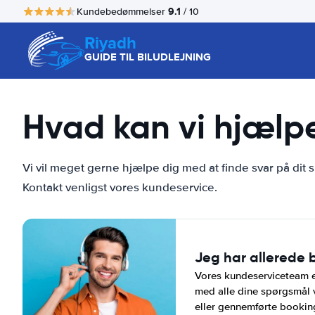
9.1
Kundebedømmelser
/ 10
Riyadh
GUIDE TIL BILUDLEJNING
Hvad kan vi hjælp
Vi vil meget gerne hjælpe dig med at finde svar på dit s
Kontakt venligst vores kundeservice.
Jeg har allerede 
Vores kundeserviceteam er
med alle dine spørgsmål
eller gennemførte bookin