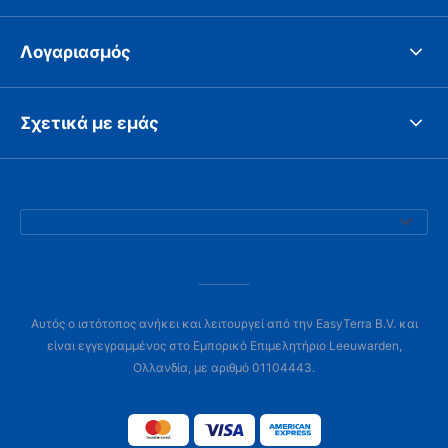
Λογαριασμός
Σχετικά με εμάς
Αυτός ο ιστότοπος ανήκει και λειτουργεί από την EasyTerra B.V. και
είναι εγγεγραμμένος στο Εμπορικό Επιμελητήριο Leeuwarden,
Ολλανδία, με αριθμό 01104443.